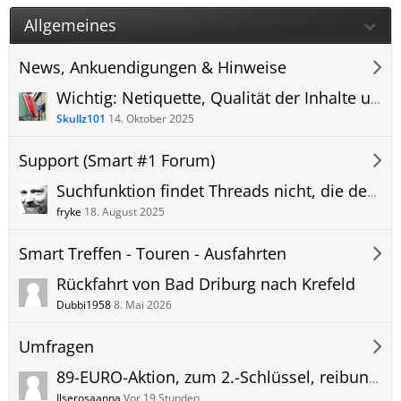
Allgemeines
News, Ankuendigungen & Hinweise
Wichtig: Netiquette, Qualität der Inhalte und die Pflege der Gemeinschaft.
Skullz101
14. Oktober 2025
Support (Smart #1 Forum)
Suchfunktion findet Threads nicht, die den Suchbegriff im Titel haben offenbar.
fryke
18. August 2025
Smart Treffen - Touren - Ausfahrten
Rückfahrt von Bad Driburg nach Krefeld
Dubbi1958
8. Mai 2026
Umfragen
89-EURO-Aktion, zum 2.-Schlüssel, reibungsfrei?
Ilserosaanna
Vor 19 Stunden