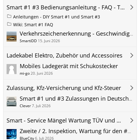
Smart #1 #3 Bedienungsanleitung - FAQ - Tipps und Tricks
Anleitungen - DIY Smart #1 und Smart #3
Wiki: Smart #1 FAQ
Verkehrszeichenerkennung - Geschwindigkeitsbegrenzung LIM - Tempomat bremst Smart #1 Reaktion
SmartiDD
15. Juni 2026
Ladekabel Elektro, Zubehör und Accessoires
Mobiles Ladegerät mit Schukostecker
mi-go
20. Juni 2026
Zulassung, Kfz-Versicherung und Kfz-Steuer
Smart #1 und #3 Zulassungen in Deutschland, Statistik (gem. KBA)
Clever
7. Juli 2026
Smart - Service Mängel Wartung TÜV und Garantie
Zweite / 2. Inspektion, Wartung für den #1 / #3: Erfahrung, Kosten, Umfang,...
BlueCity
6. Juli 2026