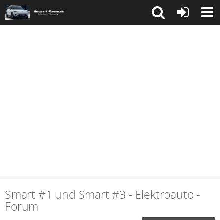
Smart #1 und Smart #3 - Elektroauto -
Forum