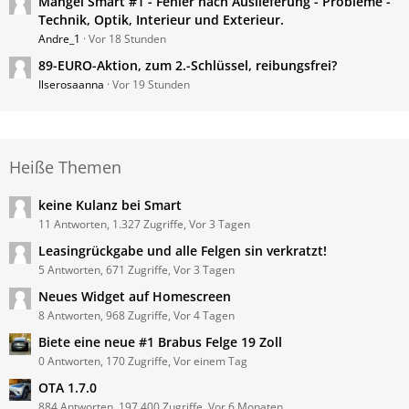
Mängel Smart #1 - Fehler nach Auslieferung - Probleme -
Technik, Optik, Interieur und Exterieur.
Andre_1
Vor 18 Stunden
89-EURO-Aktion, zum 2.-Schlüssel, reibungsfrei?
Ilserosaanna
Vor 19 Stunden
Heiße Themen
keine Kulanz bei Smart
11 Antworten, 1.327 Zugriffe, Vor 3 Tagen
Leasingrückgabe und alle Felgen sin verkratzt!
5 Antworten, 671 Zugriffe, Vor 3 Tagen
Neues Widget auf Homescreen
8 Antworten, 968 Zugriffe, Vor 4 Tagen
Biete eine neue #1 Brabus Felge 19 Zoll
0 Antworten, 170 Zugriffe, Vor einem Tag
OTA 1.7.0
884 Antworten, 197.400 Zugriffe, Vor 6 Monaten