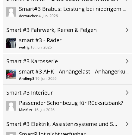
Smart#3 Brabus: Leistung bei niedrigem SoC
dertaucher
4. Juni 2026
Smart #3 Fahrwerk, Reifen & Felgen
smart #3 - Räder
wahlg
18. Juni 2026
Smart #3 Karosserie
smart #3 AHK - Anhängelast - Anhängerkupplung nachrüsten - Zubehör.
Andimp3
19. Juni 2026
Smart #3 Interieur
Passender Schonbezug für Rücksitzbank?
Minifutzi
16. Juli 2026
Smart #3 Elektrik, Assistenzsysteme und Software
SmartPilot nicht verfügbar