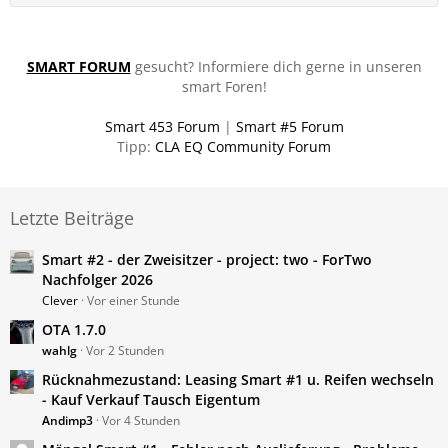
SMART FORUM
gesucht? Informiere dich gerne in unseren
smart Foren!
Smart 453 Forum
|
Smart #5 Forum
Tipp:
CLA EQ Community Forum
Letzte Beiträge
Smart #2 - der Zweisitzer - project: two - ForTwo
Nachfolger 2026
Clever
Vor einer Stunde
OTA 1.7.0
wahlg
Vor 2 Stunden
Rücknahmezustand: Leasing Smart #1 u. Reifen wechseln
- Kauf Verkauf Tausch Eigentum
Andimp3
Vor 4 Stunden