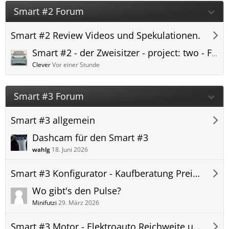
Smart #2 Forum
Smart #2 Review Videos und Spekulationen.
Smart #2 - der Zweisitzer - project: two - ForTwo Nachfolger 2026
Clever
Vor einer Stunde
Smart #3 Forum
Smart #3 allgemein
Dashcam für den Smart #3
wahlg
18. Juni 2026
Smart #3 Konfigurator - Kaufberatung Preis Kauf Leasing
Wo gibt's den Pulse?
Minifutzi
29. März 2026
Smart #3 Motor - Elektroauto Reichweite und Verbrauch