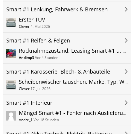
Smart #1 Lenkung, Fahrwerk & Bremsen
Erster TÜV
Clever
4. Mai 2026
Smart #1 Reifen & Felgen
Rücknahmezustand: Leasing Smart #1 u. Reifen wechseln - Kauf Verkauf Tausch Eigentum
Andimp3
Vor 4 Stunden
Smart #1 Karosserie, Blech- & Anbauteile
Scheibenwischer tauschen, Marke, Typ, Wechsel, Smart #1 - Wartungsmodus Servicestellung
Clever
17. Juli 2026
Smart #1 Interieur
Mängel Smart #1 - Fehler nach Auslieferung - Probleme - Technik, Optik, Interieur und Exterieur.
Andre_1
Vor 18 Stunden
Smart #1 Akku Technik, Elektrik, Batterie und Beleuchtung