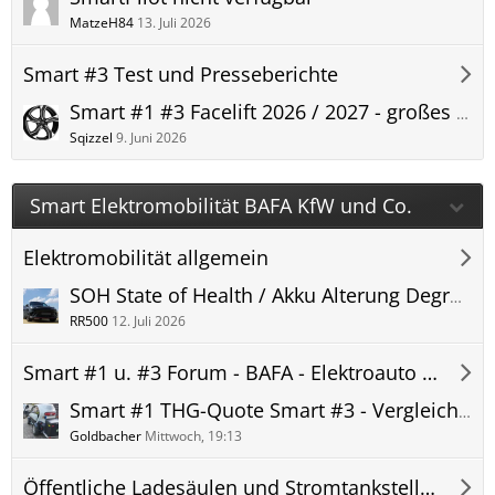
MatzeH84
13. Juli 2026
Smart #3 Test und Presseberichte
Smart #1 #3 Facelift 2026 / 2027 - großes Modelljahr Update - Hardware Änderungen
Sqizzel
9. Juni 2026
Smart Elektromobilität BAFA KfW und Co.
Elektromobilität allgemein
SOH State of Health / Akku Alterung Degradation / Smart #1 Auswirkung auf Reichweite Erfahrungen
RR500
12. Juli 2026
Smart #1 u. #3 Forum - BAFA - Elektroauto Prämie: Förderung THG Quotenhandel Elektroauto
Smart #1 THG-Quote Smart #3 - Vergleich THG Handel - Prämie beantragen 2024 2025
Goldbacher
Mittwoch, 19:13
Öffentliche Ladesäulen und Stromtankstellen