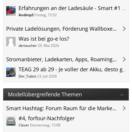
Erfahrungen an der Ladesäule - Smart #1 laden - Bilder und Erkenntnisse - Ladestation, öffentlich.
Andimp3
Freitag, 15:52
Private Ladelösungen, Förderung Wallboxen und Kabel
Was ist bei go-e los?
dertaucher
29. Mai 2026
Stromanbieter, Ladekarten, Apps, Roaming und Abrechnung
TEAG 29 ab 29 - Je voller der Akku, desto günstiger.
Der_Tubist
23. Juli 2026
Modellübergreifende Themen
Smart Hashtag: Forum Raum für die Marke und weitere Modelle...
#4, forfour-Nachfolger
Clever
Donnerstag, 15:08