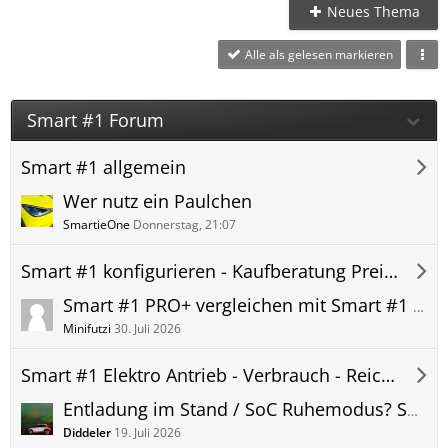
Neues Thema
Alle als gelesen markieren
Smart #1 Forum
Smart #1 allgemein
Wer nutz ein Paulchen
SmartieOne
Donnerstag, 21:07
Smart #1 konfigurieren - Kaufberatung Preis Kauf Leasing
Smart #1 PRO+ vergleichen mit Smart #1 PREMIUM
Minifutzi
30. Juli 2026
Smart #1 Elektro Antrieb - Verbrauch - Reichweite
Entladung im Stand / SoC Ruhemodus? Smart Akku Verbrauch im Stehen über Nacht.
Diddeler
19. Juli 2026