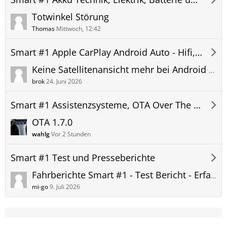
Totwinkel Störung
Thomas
Mittwoch, 12:42
Smart #1 Apple CarPlay Android Auto - Hifi, Telefon und Navigation
Keine Satellitenansicht mehr bei Android Auto
brok
24. Juni 2026
Smart #1 Assistenzsysteme, OTA Over The Air Updates und Apps
OTA 1.7.0
wahlg
Vor 2 Stunden
Smart #1 Test und Presseberichte
Fahrberichte Smart #1 - Test Bericht - Erfahrungen Probefahrt Smart#1 Premium Brabus und andere Lines
mi-go
9. Juli 2026