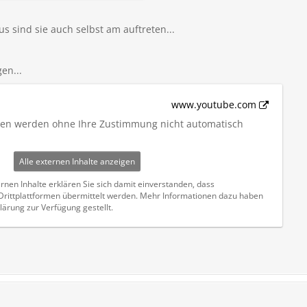
 sind sie auch selbst am auftreten...
en...
www.youtube.com
iten werden ohne Ihre Zustimmung nicht automatisch
Alle externen Inhalte anzeigen
rnen Inhalte erklären Sie sich damit einverstanden, dass
ittplattformen übermittelt werden. Mehr Informationen dazu haben
lärung zur Verfügung gestellt.