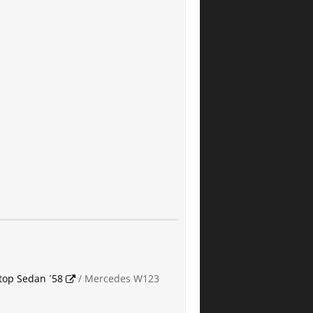
top Sedan ´58
/ Mercedes W123