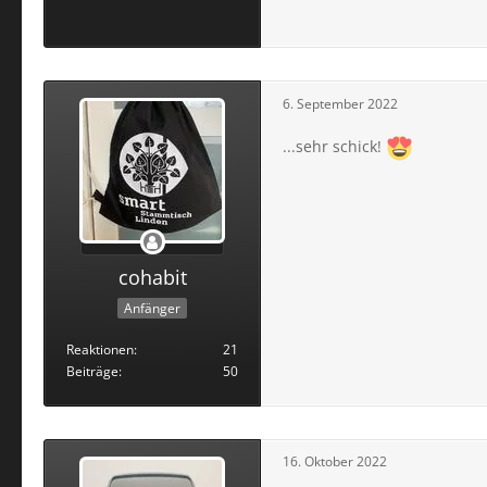
6. September 2022
...sehr schick!
cohabit
Anfänger
Reaktionen
21
Beiträge
50
16. Oktober 2022