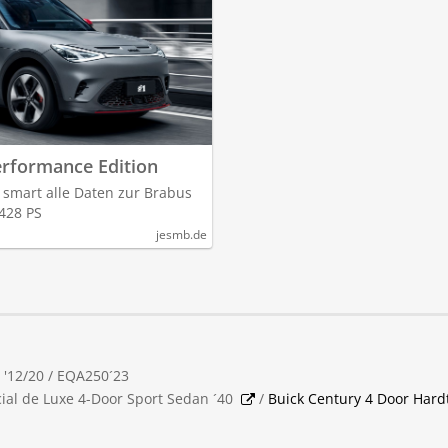
rformance Edition
 smart alle Daten zur Brabus
428 PS
jesmb.de
 '12/20 / EQA250´23
ial de Luxe 4-Door Sport Sedan ´40
/
Buick Century 4 Door Hard