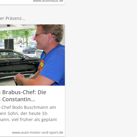
www.autohaus.de
er Präsenz...
 Brabus-Chef: Die
s Constantin
s-Chef Bodo Buschmann am
ein Sohn, der heute 33-
ann, viel früher als geplant
www.auto-motor-und-sport.de