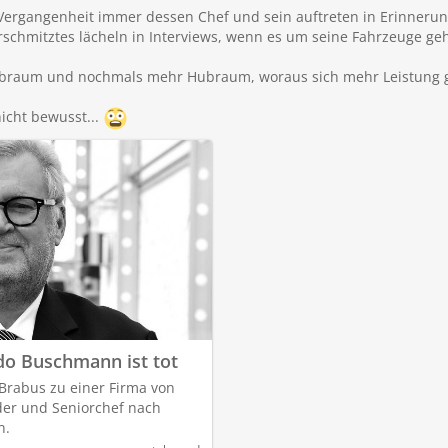
. Vergangenheit immer dessen Chef und sein auftreten in Erinnerun
schmitztes lächeln in Interviews, wenn es um seine Fahrzeuge geh
braum und nochmals mehr Hubraum, woraus sich mehr Leistung g
icht bewusst...
o Buschmann ist tot
rabus zu einer Firma von
nder und Seniorchef nach
n.