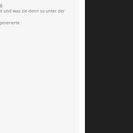
g.
t und was sie denn so unter der
enerierte.