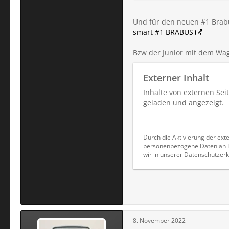
Und für den neuen #1 Brabus
smart #1 BRABUS
Bzw der Junior mit dem Wag
Externer Inhalt
Inhalte von externen Se
geladen und angezeigt.
Durch die Aktivierung der exte
personenbezogene Daten an Dr
wir in unserer Datenschutzerk
8. November 2022