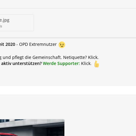
e.jpg
ds
eit 2020
- OPD Extremnutzer
g und pflegt die Gemeinschaft.
Netiquette? Klick.
aktiv unterstützen?
Werde
Supporter:
Klick
.