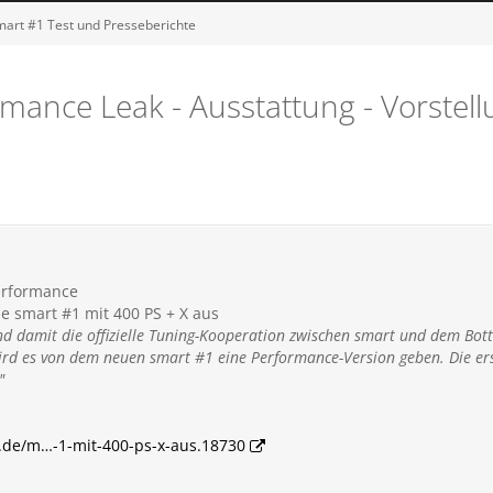
art #1 Test und Presseberichte
ance Leak - Ausstattung - Vorstellu
erformance
e smart #1 mit 400 PS + X aus
 damit die offizielle Tuning-Kooperation zwischen smart und dem Bott
rd es von dem neuen smart #1 eine Performance-Version geben. Die erst
"
.de/m…-1-mit-400-ps-x-aus.18730