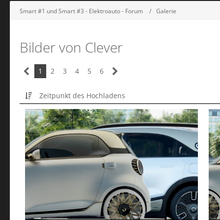
Smart #1 und Smart #3 - Elektroauto - Forum
Galerie
Bilder von Clever
1
2
3
4
5
6
Zeitpunkt des Hochladens