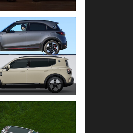
 2026
gust 2024
1