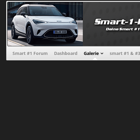
Smart #1 Forum
Dashboard
Galerie
smart #1 & #3