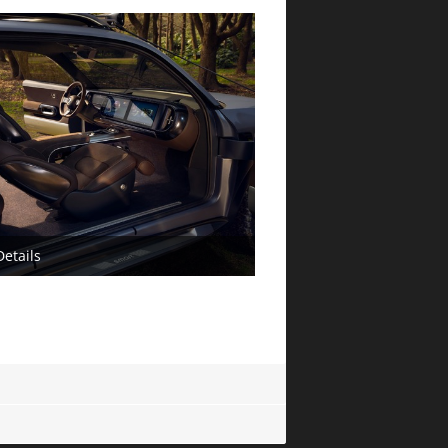
etails
ni 2024