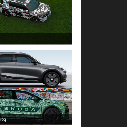
ust 2024
lroq
 2024