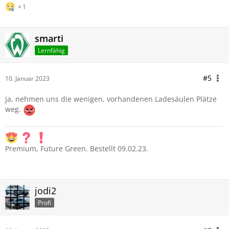
1
smarti
Lernfähig
#5
10. Januar 2023
Ja, nehmen uns die wenigen, vorhandenen Ladesäulen Plätze
weg.
Premium, Future Green. Bestellt 09.02.23.
jodi2
Profi