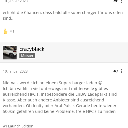
#6
10. Januar 2023
erhöht die Chancen, dass bald alle supercharger für uns offen
sind...
1
crazyblack
Meister
#7
10. Januar 2023
Niemals werde ich an einem Supercharger laden 😀
Ich bin wirklich viel unterwegs und mittlerweile gibt es
ausreichend HPC's. Insbesondere die EnBW Ladeparks sind
Klasse. Aber auch andere Anbieter sind ausreichend
vorhanden. Ob Ionity oder Aral Pulse. Gerade heute wieder
500km gefahren und keine Probleme, freie HPC's zu finden
#1 Launch Edition