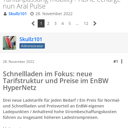
nun Aral Pulse
Skullz101
28. November 2022
1
2
3
4
5
…
12
Skullz101
Administrator
#1
28. November 2022
Schnellladen im Fokus: neue
Tarifstruktur und Preise im EnBW
HyperNetz
Drei neue Ladetarife für jeden Bedarf / Ein Preis für Normal-
und Schnellladen und Preisvorteil an EnBW-eigenen
Ladepunkten / Anhaltend hohe Strombeschaffungskosten
führen zu insgesamt höheren Ladestrompreisen.