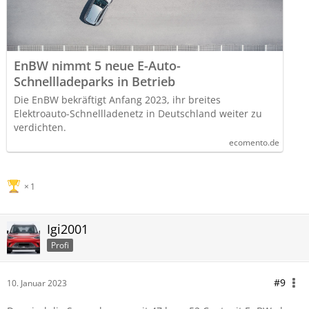
EnBW nimmt 5 neue E-Auto-
Schnellladeparks in Betrieb
Die EnBW bekräftigt Anfang 2023, ihr breites
Elektroauto-Schnellladenetz in Deutschland weiter zu
verdichten.
ecomento.de
1
Igi2001
Profi
#9
10. Januar 2023