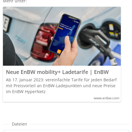
Mehr unter:
Neue EnBW mobility+ Ladetarife | EnBW
Ab 17. Januar 2023: vereinfachte Tarife für jeden Bedarf
mit Preisvorteil an EnBW-Ladepunkten und neue Preise
im EnBW HyperNetz
www.enbw.com
Dateien