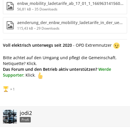
enbw_mobility_ladetarife_ab_17_01_1_1669631415600.png
56,81 kB – 35 Downloads
aenderung_der_enbw_mobility_ladetarife_in_der_uebersicht_1669631415600.jpg
115,43 kB – 29 Downloads
Voll elektrisch unterwegs seit 2020
- OPD Extremnutzer
Bitte achtet auf den Umgang und pflegt die Gemeinschaft.
Netiquette? Klick.
Das Forum und den Betrieb aktiv unterstützen?
Werde
Supporter:
Klick
.
1
jodi2
Profi