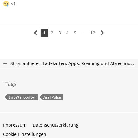
1
1
2
3
4
5
…
12
Stromanbieter, Ladekarten, Apps, Roaming und Abrechnung
Tags
EnBW mobility+
Aral Pulse
Impressum
Datenschutzerklärung
Cookie Einstellungen