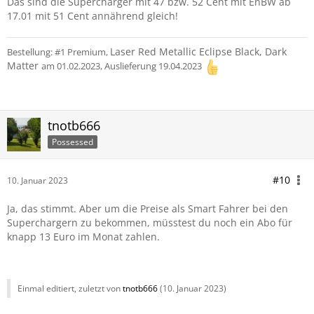
Das sind die Supercharger mit 47 bzw. 52 Cent mit EnBW ab
17.01 mit 51 Cent annährend gleich!
Laser Red Metallic Eclipse Black, Dark
Bestellung: #1 Premium,
Matter
am 01.02.2023, Auslieferung 19.04.2023
tnotb666
Possessed
#10
10. Januar 2023
Ja, das stimmt. Aber um die Preise als Smart Fahrer bei den
Superchargern zu bekommen, müsstest du noch ein Abo für
knapp 13 Euro im Monat zahlen.
Einmal editiert, zuletzt von
tnotb666
(
10. Januar 2023
)