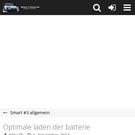
Smart #3 allgemein
Optimale laden der batterie
MikeZh
1. November 2024