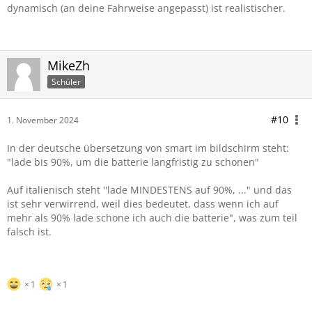
dynamisch (an deine Fahrweise angepasst) ist realistischer.
MikeZh
Schüler
#10
1. November 2024
In der deutsche übersetzung von smart im bildschirm steht:
"lade bis 90%, um die batterie langfristig zu schonen"
Auf italienisch steht ''lade MINDESTENS auf 90%, ..." und das
ist sehr verwirrend, weil dies bedeutet, dass wenn ich auf
mehr als 90% lade schone ich auch die batterie", was zum teil
falsch ist.
1
1