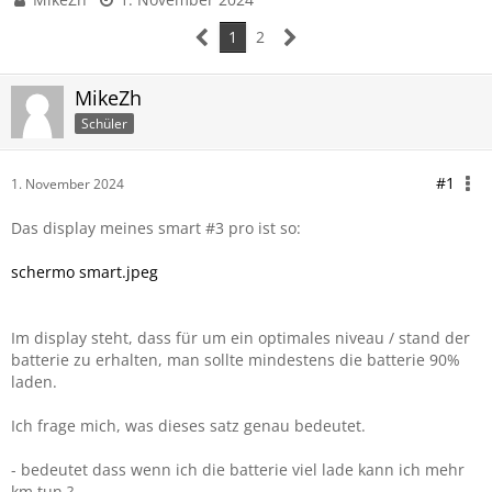
1
2
MikeZh
Schüler
#1
1. November 2024
Das display meines smart #3 pro ist so:
schermo smart.jpeg
Im display steht, dass für um ein optimales niveau / stand der
batterie zu erhalten, man sollte mindestens die batterie 90%
laden.
Ich frage mich, was dieses satz genau bedeutet.
- bedeutet dass wenn ich die batterie viel lade kann ich mehr
km tun ?