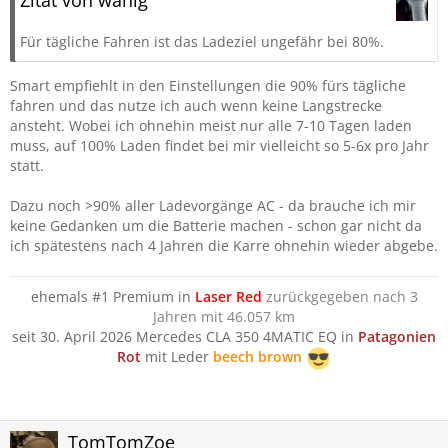
Zitat von wahlg
Für tägliche Fahren ist das Ladeziel ungefähr bei 80%.
Smart empfiehlt in den Einstellungen die 90% fürs tägliche
fahren und das nutze ich auch wenn keine Langstrecke
ansteht. Wobei ich ohnehin meist nur alle 7-10 Tagen laden
muss, auf 100% Laden findet bei mir vielleicht so 5-6x pro Jahr
statt.
Dazu noch >90% aller Ladevorgänge AC - da brauche ich mir
keine Gedanken um die Batterie machen - schon gar nicht da
ich spätestens nach 4 Jahren die Karre ohnehin wieder abgebe.
ehemals #1 Premium in
Laser Red
zurückgegeben nach 3
Jahren mit 46.057 km
seit 30. April 2026 Mercedes CLA 350 4MATIC EQ in
Patagonien
Rot
mit Leder
beech brown
TomTomZoe