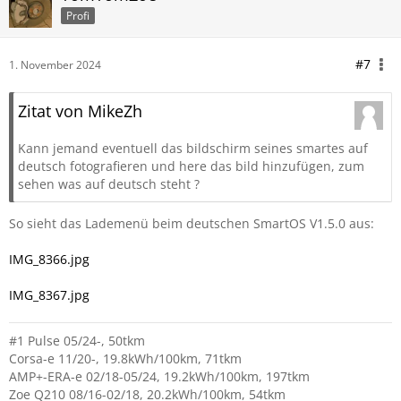
Profi
#7
1. November 2024
Zitat von MikeZh
Kann jemand eventuell das bildschirm seines smartes auf
deutsch fotografieren und here das bild hinzufügen, zum
sehen was auf deutsch steht ?
So sieht das Lademenü beim deutschen SmartOS V1.5.0 aus:
IMG_8366.jpg
IMG_8367.jpg
#1 Pulse 05/24-, 50tkm
Corsa-e 11/20-, 19.8kWh/100km, 71tkm
AMP+-ERA-e 02/18-05/24, 19.2kWh/100km, 197tkm
Zoe Q210 08/16-02/18, 20.2kWh/100km, 54tkm