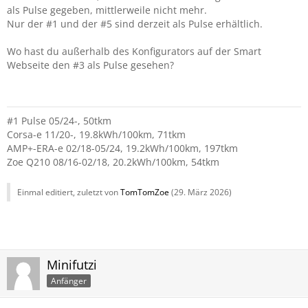
als Pulse gegeben, mittlerweile nicht mehr.
Nur der #1 und der #5 sind derzeit als Pulse erhältlich.
Wo hast du außerhalb des Konfigurators auf der Smart
Webseite den #3 als Pulse gesehen?
#1 Pulse 05/24-, 50tkm
Corsa-e 11/20-, 19.8kWh/100km, 71tkm
AMP+-ERA-e 02/18-05/24, 19.2kWh/100km, 197tkm
Zoe Q210 08/16-02/18, 20.2kWh/100km, 54tkm
Einmal editiert, zuletzt von
TomTomZoe
(
29. März 2026
)
Minifutzi
Anfänger