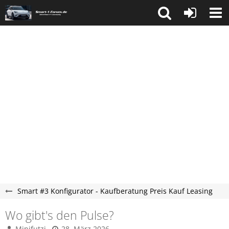
Smart #3 Konfigurator - Kaufberatung Preis Kauf Leasing
Wo gibt's den Pulse?
Minifutzi
28. März 2026