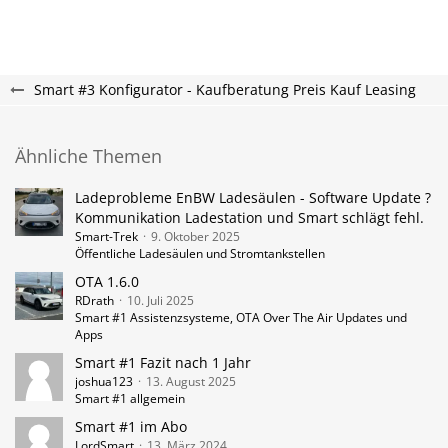
Smart #3 Konfigurator - Kaufberatung Preis Kauf Leasing
Ähnliche Themen
Ladeprobleme EnBW Ladesäulen - Software Update ?
Kommunikation Ladestation und Smart schlägt fehl.
Smart-Trek
9. Oktober 2025
Öffentliche Ladesäulen und Stromtankstellen
OTA 1.6.0
RDrath
10. Juli 2025
Smart #1 Assistenzsysteme, OTA Over The Air Updates und
Apps
Smart #1 Fazit nach 1 Jahr
joshua123
13. August 2025
Smart #1 allgemein
Smart #1 im Abo
LordSmart
13. März 2024