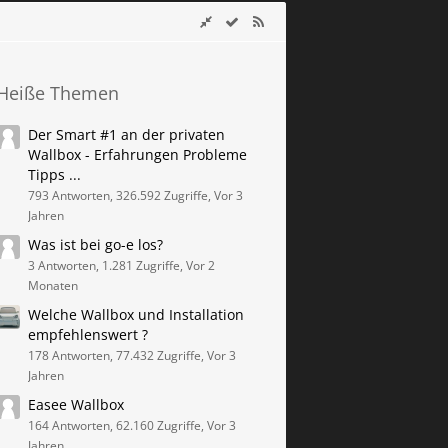
Heiße Themen
Der Smart #1 an der privaten
Wallbox - Erfahrungen Probleme
Tipps ...
793 Antworten, 326.592 Zugriffe, Vor 3
Jahren
Was ist bei go-e los?
3 Antworten, 1.281 Zugriffe, Vor 2
Monaten
Welche Wallbox und Installation
empfehlenswert ?
178 Antworten, 77.432 Zugriffe, Vor 3
Jahren
Easee Wallbox
164 Antworten, 62.160 Zugriffe, Vor 3
Jahren