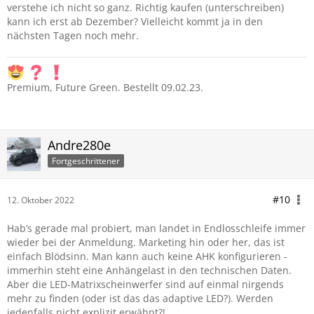
verstehe ich nicht so ganz. Richtig kaufen (unterschreiben)
kann ich erst ab Dezember? Vielleicht kommt ja in den
nächsten Tagen noch mehr.
Premium, Future Green. Bestellt 09.02.23.
Andre280e
Fortgeschrittener
#10
12. Oktober 2022
Hab’s gerade mal probiert, man landet in Endlosschleife immer
wieder bei der Anmeldung. Marketing hin oder her, das ist
einfach Blödsinn. Man kann auch keine AHK konfigurieren -
immerhin steht eine Anhängelast in den technischen Daten.
Aber die LED-Matrixscheinwerfer sind auf einmal nirgends
mehr zu finden (oder ist das das adaptive LED?). Werden
jedenfalls nicht explizit erwähnt?!