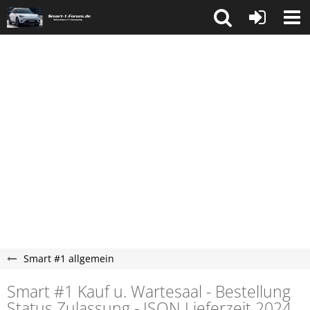
Smart #1 allgemein
Smart #1 Kauf u. Wartesaal - Bestellung
Status Zulassung - JSON Lieferzeit 2024