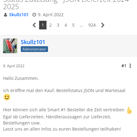
2025
Skullz101
9. April 2022
1
2
3
4
5
…
924
Skullz101
Administrator
#1
9. April 2022
Hallo Zusammen,
ich eröffne mal den Kauf, Bestellstatus JSON und Wartesaal
Hier können sich alle Smart #1 Besteller die Zeit vertreiben
Egal ob Lieferzeiten, Händleraussagen zur Lieferzeit,
Bestellungen usw.
Lasst uns an allen Infos zu euren Bestellungen teilhaben!