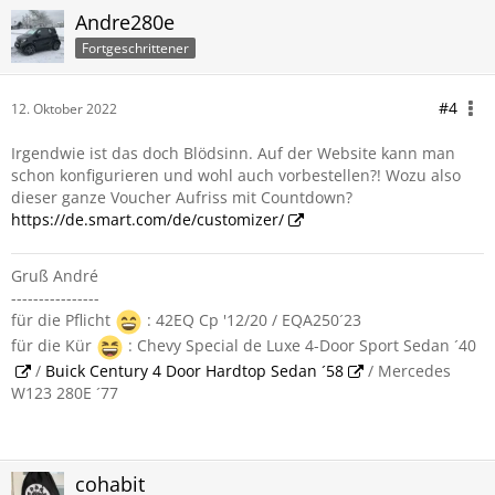
Andre280e
Fortgeschrittener
#4
12. Oktober 2022
Irgendwie ist das doch Blödsinn. Auf der Website kann man
schon konfigurieren und wohl auch vorbestellen?! Wozu also
dieser ganze Voucher Aufriss mit Countdown?
https://de.smart.com/de/customizer/
Gruß André
----------------
für die Pflicht
: 42EQ Cp '12/20 / EQA250´23
für die Kür
: Chevy Special de Luxe 4-Door Sport Sedan ´40
/
Buick Century 4 Door Hardtop Sedan ´58
/ Mercedes
W123 280E ´77
cohabit