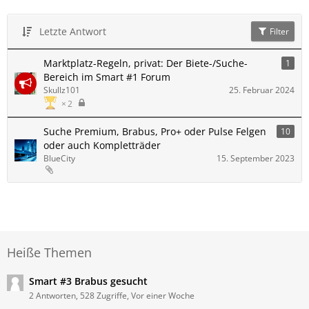
Letzte Antwort
Filter
Marktplatz-Regeln, privat: Der Biete-/Suche-
1
Bereich im Smart #1 Forum
Skullz101
25. Februar 2024
2
Suche Premium, Brabus, Pro+ oder Pulse Felgen
10
oder auch Kompletträder
BlueCity
15. September 2023
Heiße Themen
Smart #3 Brabus gesucht
2 Antworten, 528 Zugriffe, Vor einer Woche