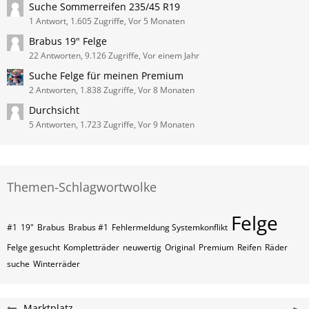
Suche Sommerreifen 235/45 R19
1 Antwort, 1.605 Zugriffe, Vor 5 Monaten
Brabus 19" Felge
22 Antworten, 9.126 Zugriffe, Vor einem Jahr
Suche Felge für meinen Premium
2 Antworten, 1.838 Zugriffe, Vor 8 Monaten
Durchsicht
5 Antworten, 1.723 Zugriffe, Vor 9 Monaten
Themen-Schlagwortwolke
Felge
#1
19"
Brabus
Brabus #1
Fehlermeldung Systemkonflikt
Felge gesucht
Kompletträder
neuwertig
Original
Premium
Reifen
Räder
suche
Winterräder
Marktplatz