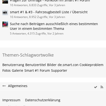
Fragen zur Umfrage - Funktion im Smart #1 Forum
10 Antworten, 6.833 Zugriffe, Vor 3 Jahren
smart #1 & #3 - Fahrzeugbestell Liste / Übersicht
10 Antworten, 8.952 Zugriffe, Vor 3 Jahren
Suche nach Beiträgen ausschließlich eines bestimmten
User in einem bestimmten Thema
5 Antworten, 4.315 Zugriffe, Vor 2 Jahren
Themen-Schlagwortwolke
Benutzerrang
Benutzertitel
Bilder
de.smart.con Cookieproblem
Fotos
Galerie
Smart #1 Forum
Supporter
Allgemeines
Impressum
Datenschutzerklärung