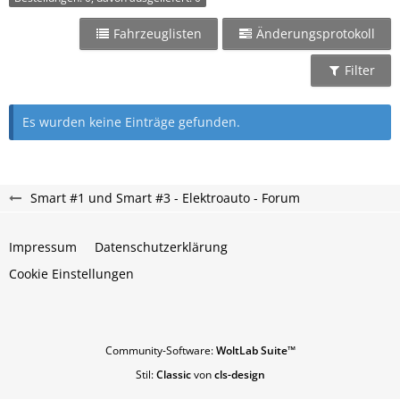
Fahrzeuglisten
Änderungsprotokoll
Filter
Es wurden keine Einträge gefunden.
Smart #1 und Smart #3 - Elektroauto - Forum
Impressum
Datenschutzerklärung
Cookie Einstellungen
Community-Software:
WoltLab Suite™
Stil:
Classic
von
cls-design